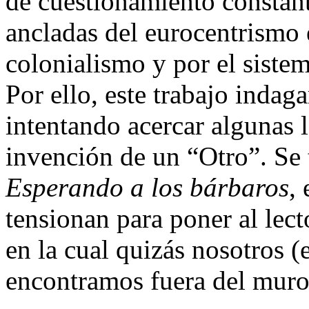
de cuestionamiento constant
ancladas del eurocentrismo e
colonialismo y por el siste
Por ello, este trabajo indaga
intentando acercar algunas l
invención de un “Otro”. Se 
Esperando a los bárbaros
,
tensionan para poner al lec
en la cual quizás nosotros 
encontramos fuera del muro