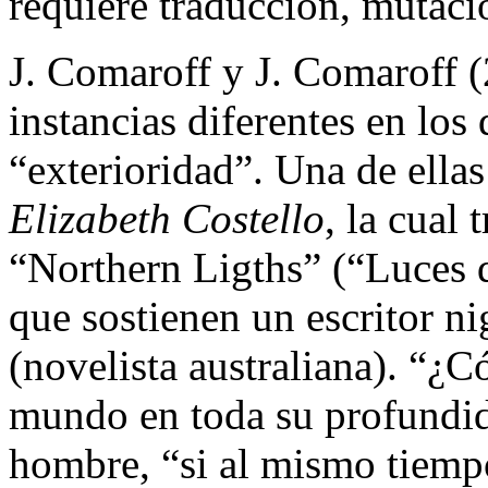
requiere traducción, mutac
J. Comaroff y J. Comaroff 
instancias diferentes en lo
“exterioridad”. Una de ellas 
Elizabeth Costello
, la cual
“Northern Ligths” (“Luces d
que sostienen un escritor ni
(novelista australiana). “
mundo en toda su profundida
hombre, “si al mismo tiemp