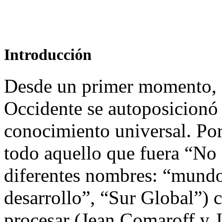
Introducción
Desde un primer momento, e
Occidente se autoposicionó
conocimiento universal. Por
todo aquello que fuera “No 
diferentes nombres: “mundo
desarrollo”, “Sur Global”) 
procesar (Jean Comaroff y