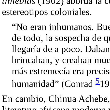
tinieblas
(1902) aborda la c
estereotipos coloniales.
“No eran inhumanos. Buen
de todo, la sospecha de 
llegaría de a poco. Daban 
brincaban, y creaban mue
más estremecía era precis
5
humanidad” (Conrad
19
En cambio, Chinua Achebe, 
literatura africana moderna 