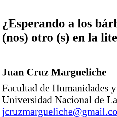
¿
E
sperando a los bár
(
nos
) otro (
s
) en la li
Juan Cruz Margueliche
Facultad de Humanidades y
Universidad Nacional de La
jcruzmargueliche@gmail.c