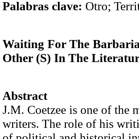
Palabras clave:
Otro; Terri
Waiting For The Barbaria
Other (S) In The Literatu
Abstract
J.M. Coetzee is one of the 
writers. The role of his wri
of political and historical 