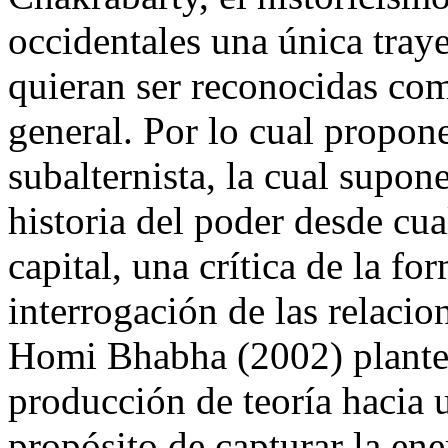
occidentales una única traye
quieran ser reconocidas com
general. Por lo cual propone
subalternista, la cual supon
historia del poder desde cual
capital, una crítica de la fo
interrogación de las relaci
Homi Bhabha (2002) plantea
producción de teoría hacia u
propósito de capturar la ene