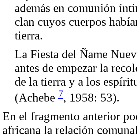
además en comunión íntim
clan cuyos cuerpos había
tierra.
La Fiesta del Ñame Nuevo
antes de empezar la recol
de la tierra y a los espíri
7
(Achebe
, 1958: 53).
En el fragmento anterior po
africana la relación comunal