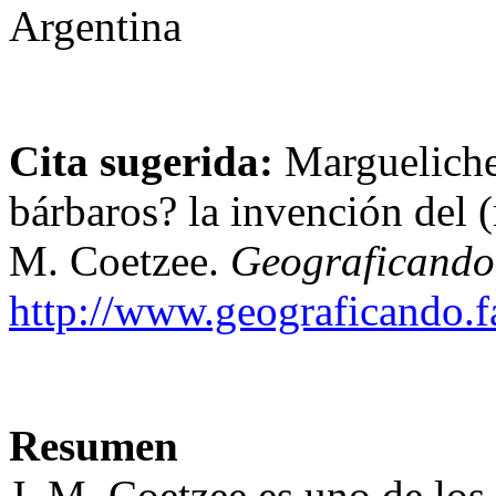
Argentina
Cita sugerida:
Margueliche,
bárbaros? la invención del (n
M. Coetzee.
Geograficando
http://www.geograficando.f
Resumen
J. M. Coetzee es uno de los