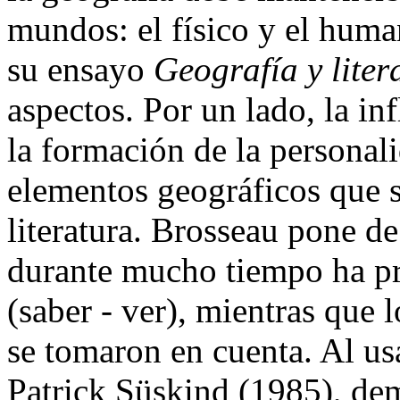
mundos: el físico y el huma
su ensayo
Geografía y liter
aspectos. Por un lado, la in
la formación de la personalid
elementos geográficos que s
literatura. Brosseau pone de
durante mucho tiempo ha pri
(saber - ver), mientras que l
se tomaron en cuenta. Al u
Patrick Süskind (1985), demu