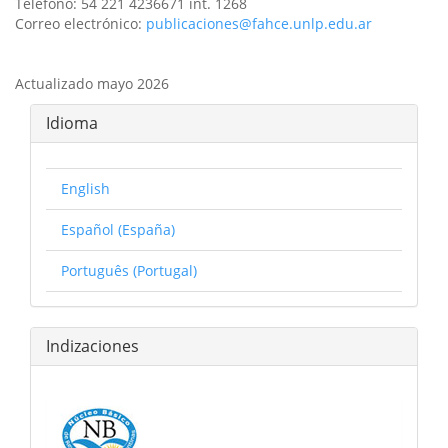
Teléfono: 54 221 4236671 int. 1268
Correo electrónico:
publicaciones@fahce.unlp.edu.ar
Actualizado mayo 2026
Idioma
English
Español (España)
Português (Portugal)
Indizaciones