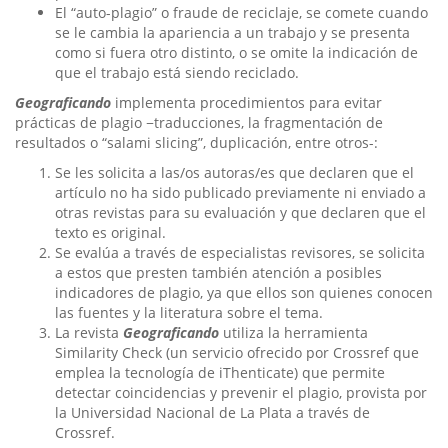
El “auto-plagio” o fraude de reciclaje, se comete cuando
se le cambia la apariencia a un trabajo y se presenta
como si fuera otro distinto, o se omite la indicación de
que el trabajo está siendo reciclado.
Geograficando
implementa procedimientos para evitar
prácticas de plagio −traducciones, la fragmentación de
resultados o “salami slicing”, duplicación, entre otros-:
Se les solicita a las/os autoras/es que declaren que el
artículo no ha sido publicado previamente ni enviado a
otras revistas para su evaluación y que declaren que el
texto es original.
Se evalúa a través de especialistas revisores, se solicita
a estos que presten también atención a posibles
indicadores de plagio, ya que ellos son quienes conocen
las fuentes y la literatura sobre el tema.
La revista
Geograficando
utiliza la herramienta
Similarity Check (un servicio ofrecido por Crossref que
emplea la tecnología de iThenticate) que permite
detectar coincidencias y prevenir el plagio, provista por
la Universidad Nacional de La Plata a través de
Crossref.