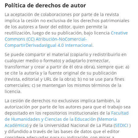
Política de derechos de autor
La aceptación de colaboraciones por parte de la revista
implica la cesión no exclusiva de los derechos patrimoniales
de los autores a favor del editor, quien permite la
reutilización, luego de su publicación, bajo licencia
Creative
Commons (CC) Atribución-NoComercial-
CompartirDerivadasIgual 4.0 Internacional
.
Se puede compartir el material (copiarlo y redistribuirlo en
cualquier medio o formato) y adaptarlo (remezclar,
transformar y crear a partir de él otra obra), siempre que: a)
se cite la autoría y la fuente original de su publicación
(revista, editorial y URL de la obra); b) no se use para fines
comerciales; c) se mantengan los mismos términos de la
licencia.
La cesión de derechos no exclusivos implica también, la
autorización por parte de los autores para que el trabajo sea
depositado en los repositorios institucionales de la
Facultad
de Humanidades y Ciencias de la Educación
(
Memoria
Académica
) y de la Universidad Nacional de La Plata (
SEDICI
)
y difundido a través de las bases de datos que el editor
considere adecuadas para su indización, con miras a