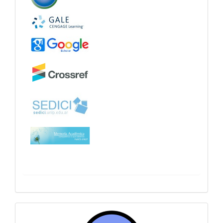
sitiosfahce