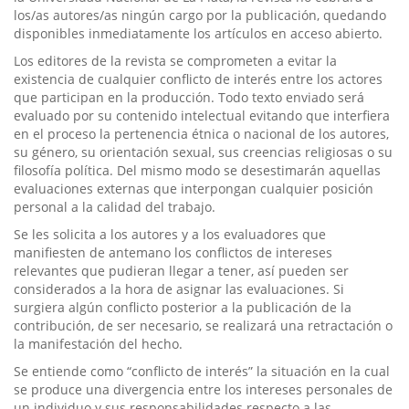
los/as autores/as ningún cargo por la publicación, quedando
disponibles inmediatamente los artículos en acceso abierto.
Los editores de la revista se comprometen a evitar la
existencia de cualquier conflicto de interés entre los actores
que participan en la producción. Todo texto enviado será
evaluado por su contenido intelectual evitando que interfiera
en el proceso la pertenencia étnica o nacional de los autores,
su género, su orientación sexual, sus creencias religiosas o su
filosofía política. Del mismo modo se desestimarán aquellas
evaluaciones externas que interpongan cualquier posición
personal a la calidad del trabajo.
Se les solicita a los autores y a los evaluadores que
manifiesten de antemano los conflictos de intereses
relevantes que pudieran llegar a tener, así pueden ser
considerados a la hora de asignar las evaluaciones. Si
surgiera algún conflicto posterior a la publicación de la
contribución, de ser necesario, se realizará una retractación o
la manifestación del hecho.
Se entiende como “conflicto de interés” la situación en la cual
se produce una divergencia entre los intereses personales de
un individuo y sus responsabilidades respecto a las