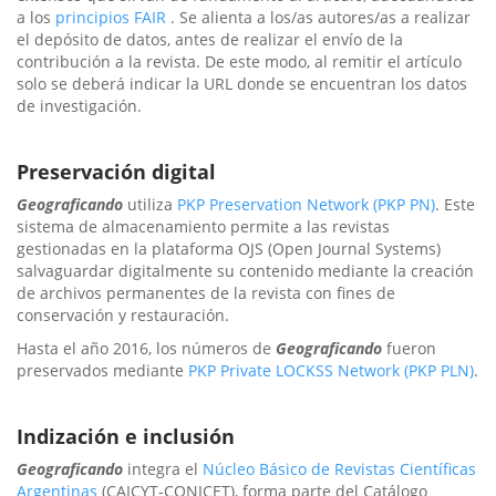
a los
principios FAIR
. Se alienta a los/as autores/as a realizar
el depósito de datos, antes de realizar el envío de la
contribución a la revista. De este modo, al remitir el artículo
solo se deberá indicar la URL donde se encuentran los datos
de investigación.
Preservación digital
Geograficando
utiliza
PKP Preservation Network (PKP PN)
. Este
sistema de almacenamiento permite a las revistas
gestionadas en la plataforma OJS (Open Journal Systems)
salvaguardar digitalmente su contenido mediante la creación
de archivos permanentes de la revista con fines de
conservación y restauración.
Hasta el año 2016, los números de
Geograficando
fueron
preservados mediante
PKP Private LOCKSS Network (PKP PLN)
.
Indización e inclusión
Geograficando
integra el
Núcleo Básico de Revistas Científicas
Argentinas
(CAICYT-CONICET), forma parte del Catálogo