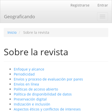
Navegación
Registrarse
Entrar
principal
Contenido
Geograficando
Toggl
principal
navig
Barra
lateral
Inicio
Sobre la revista
Sobre la revista
Enfoque y alcance
Periodicidad
Envíos y proceso de evaluación por pares
Envíos en línea
Políticas de acceso abierto
Política de disponibilidad de datos
Preservación digital
Indización e inclusión
Aspectos éticos y conflictos de intereses