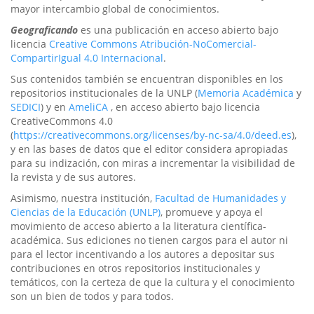
mayor intercambio global de conocimientos.
Geograficando
es una publicación en acceso abierto bajo
licencia
Creative Commons Atribución-NoComercial-
CompartirIgual 4.0 Internacional
.
Sus contenidos también se encuentran disponibles en los
repositorios institucionales de la UNLP (
Memoria Académica
y
SEDICI
) y en
AmeliCA
, en acceso abierto bajo licencia
CreativeCommons 4.0
(
https://creativecommons.org/licenses/by-nc-sa/4.0/deed.es
),
y en las bases de datos que el editor considera apropiadas
para su indización, con miras a incrementar la visibilidad de
la revista y de sus autores.
Asimismo, nuestra institución,
Facultad de Humanidades y
Ciencias de la Educación (UNLP)
, promueve y apoya el
movimiento de acceso abierto a la literatura científica-
académica. Sus ediciones no tienen cargos para el autor ni
para el lector incentivando a los autores a depositar sus
contribuciones en otros repositorios institucionales y
temáticos, con la certeza de que la cultura y el conocimiento
son un bien de todos y para todos.