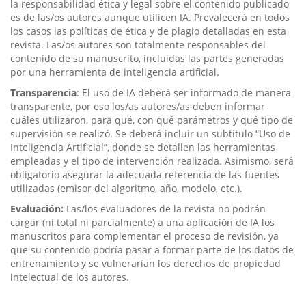
la responsabilidad ética y legal sobre el contenido publicado
es de las/os autores aunque utilicen IA. Prevalecerá en todos
los casos las políticas de ética y de plagio detalladas en esta
revista. Las/os autores son totalmente responsables del
contenido de su manuscrito, incluidas las partes generadas
por una herramienta de inteligencia artificial.
Transparencia
: El uso de IA deberá ser informado de manera
transparente, por eso los/as autores/as deben informar
cuáles utilizaron, para qué, con qué parámetros y qué tipo de
supervisión se realizó. Se deberá incluir un subtítulo “Uso de
Inteligencia Artificial”, donde se detallen las herramientas
empleadas y el tipo de intervención realizada. Asimismo, será
obligatorio asegurar la adecuada referencia de las fuentes
utilizadas (emisor del algoritmo, año, modelo, etc.).
Evaluación:
Las/los evaluadores de la revista no podrán
cargar (ni total ni parcialmente) a una aplicación de IA los
manuscritos para complementar el proceso de revisión, ya
que su contenido podría pasar a formar parte de los datos de
entrenamiento y se vulnerarían los derechos de propiedad
intelectual de los autores.