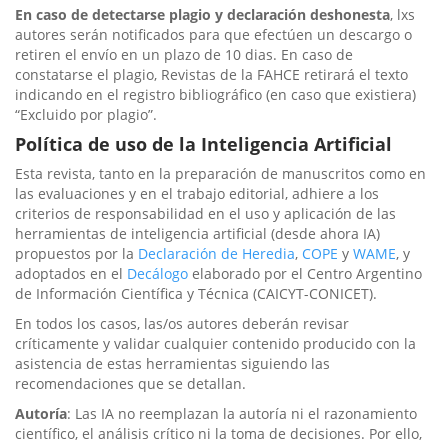
En caso de detectarse plagio y declaración deshonesta
, lxs
autores serán notificados para que efectúen un descargo o
retiren el envío en un plazo de 10 dias. En caso de
constatarse el plagio, Revistas de la FAHCE retirará el texto
indicando en el registro bibliográfico (en caso que existiera)
“Excluido por plagio”.
Política de uso de la Inteligencia Artificial
Esta revista, tanto en la preparación de manuscritos como en
las evaluaciones y en el trabajo editorial, adhiere a los
criterios de responsabilidad en el uso y aplicación de las
herramientas de inteligencia artificial (desde ahora IA)
propuestos por la
Declaración de Heredia
,
COPE
y
WAME
, y
adoptados en el
Decálogo
elaborado por el Centro Argentino
de Información Científica y Técnica (CAICYT-CONICET).
En todos los casos, las/os autores deberán revisar
críticamente y validar cualquier contenido producido con la
asistencia de estas herramientas siguiendo las
recomendaciones que se detallan.
Autoría
: Las IA no reemplazan la autoría ni el razonamiento
científico, el análisis crítico ni la toma de decisiones. Por ello,